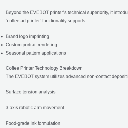
Beyond the EVEBOT printer’s technical superiority, it introdu
“coffee art printer” functionality supports:
Brand logo imprinting
Custom portrait rendering
Seasonal pattern applications
Coffee Printer Technology Breakdown
The EVEBOT system utilizes advanced non-contact depositi
Surface tension analysis
3-axis robotic arm movement
Food-grade ink formulation