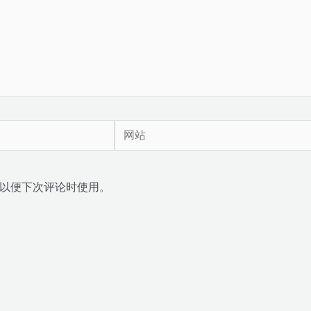
网
站
以便下次评论时使用。