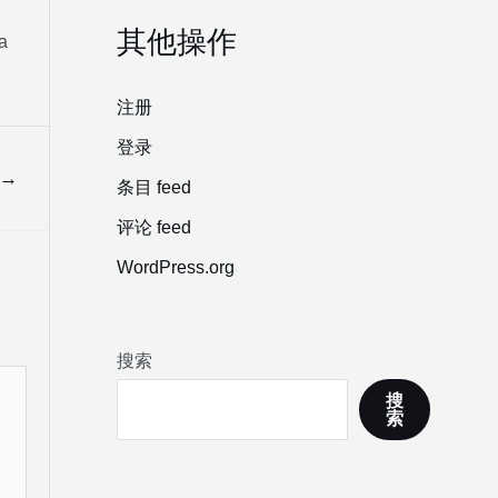
其他操作
a
注册
登录
→
条目 feed
评论 feed
WordPress.org
搜索
搜
索