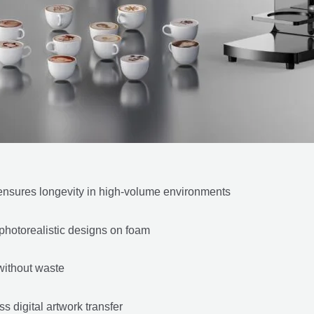
ensures longevity in high-volume environments
photorealistic designs on foam
without waste
s digital artwork transfer