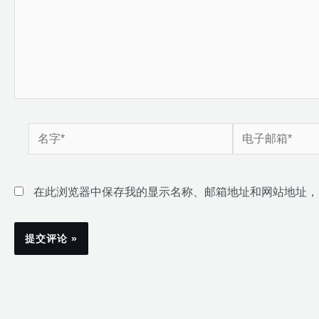
名
电
字
子
*
邮
在此浏览器中保存我的显示名称、邮箱地址和网站地址，
箱
*