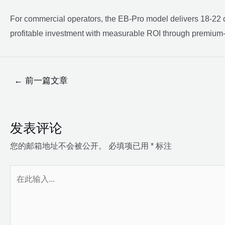
For commercial operators, the EB-Pro model delivers 18-22 cup
profitable investment with measurable ROI through premium
文
←
前一篇文章
章
导
航
发表评论
您的邮箱地址不会被公开。
必填项已用
*
标注
在
此
输
入...