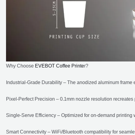
Why Choose
EVEBOT Coffee Printe
r?
Industrial-Grade Durability – The anodized aluminum frame 
Pixel-Perfect Precision – 0.1mm nozzle resolution recreates 
Single-Serve Efficiency – Optimized for on-demand printing 
Smart Connectivity – WiFi/Bluetooth compatibility for seamles