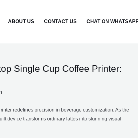
ABOUT US
CONTACT US
CHAT ON WHATSAP
p Single Cup Coffee Printer:
m
inter
redefines precision in beverage customization. As the
ilt device transforms ordinary lattes into stunning visual