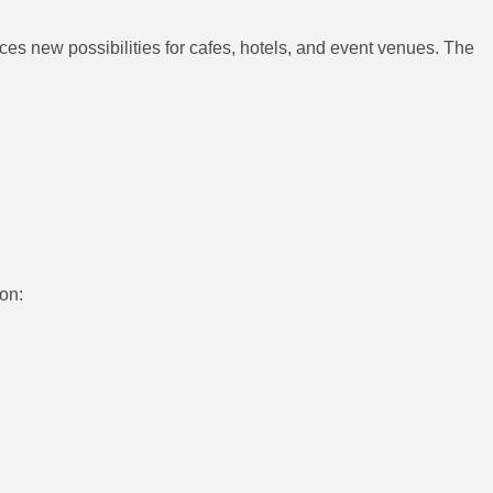
ces new possibilities for cafes, hotels, and event venues. The
on: